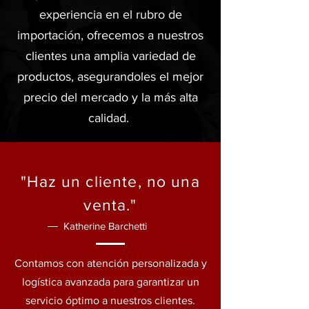
experiencia en el rubro de
importación, ofrecemos a nuestros
clientes una amplia variedad de
productos, asegurandoles el mejor
precio del mercado y la más alta
calidad.
"Haz un cliente, no una
venta."
Katherine Barchetti
Contamos con atención personalizada y
logística avanzada para garantizar un
servicio óptimo a nuestros clientes.