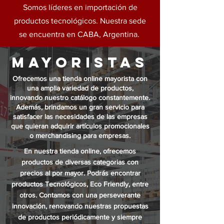
Somos líderes en importación de
productos tecnológicos. Nuestra sede
se encuentra en CABA, Argentina.
mayoristas
Ofrecemos una tienda online mayorista con
una amplia variedad de productos,
innovando nuestro catálogo constantemente.
Además, brindamos un gran servicio para
satisfacer las necesidades de las empresas
que quieran adquirir artículos promocionales
o merchandising para empresas.
En nuestra tienda online, ofrecemos
productos de diversas categorias con
precios al por mayor. P
odrás
encontrar
productos T
ecnológicos
, Eco Friendly, entre
otros. Contamos con una perseverante
innovación
, renovando nuestras propuestas
de productos
periódicamente
y siempre