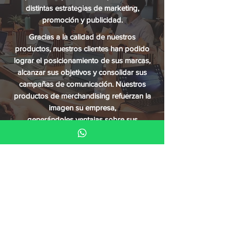
distintas estrategias de marketing,
promoción
y publicidad.
Gracias a la calidad de nuestros
productos, nuestros clientes han podido
lograr el posicionamiento de sus marcas
,
alcanzar sus objetivos y consolidar sus
campañas de comunicación. Nuestros
productos de merchandising refuerzan la
imagen su empresa,
generándoles
ventajas sobre sus
competidores.
contactanos
Estamos para asesorate.
Mandanos un mensaje