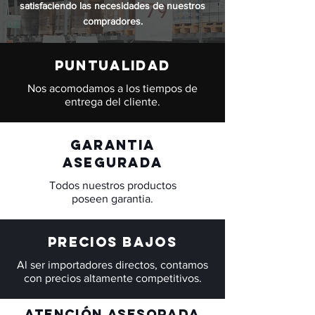
satisfaciendo las necesidades de nuestros
compradores.
PUNTUALIDAD
Nos acomodamos a los tiempos de
entrega del cliente.
gARANTIA
ASEGURADA
Todos nuestros productos
poseen garantia.
Precios bajos
Al ser importadores directos, contamos
con precios altamente competitivos.
ATENCIÓN asesorada