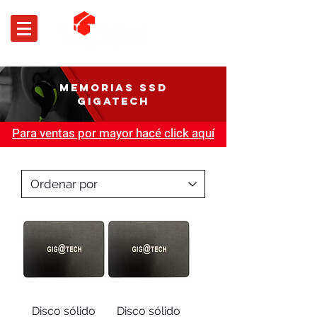
MEMORIAS SSD
GIGATECH
Para ventas por mayor hacé click aquí
Disco sólido
Disco sólido