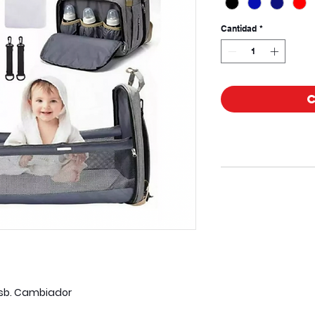
Cantidad
*
usb. Cambiador