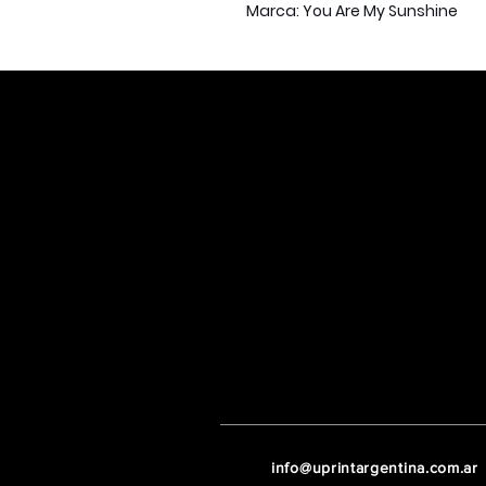
Marca: You Are My Sunshine
info@uprintargentina.com.ar