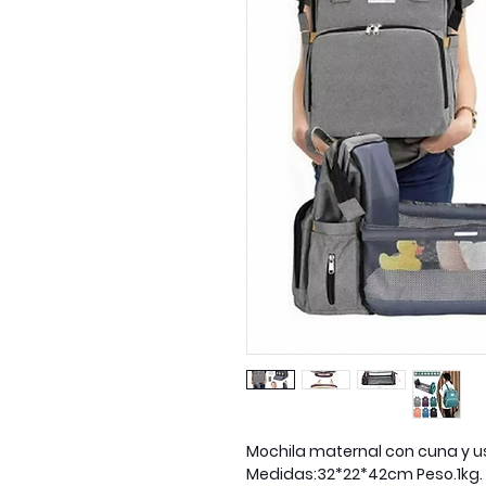
Mochila maternal con cuna y 
Medidas:32*22*42cm Peso.1kg.