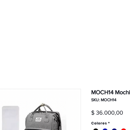
ductos
Ventas por mayor
Nosotros
MOCH14 Mochil
SKU: MOCH14
Pr
$ 36.000,00
Colores
*