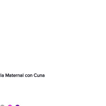
Contacto
a Maternal con Cuna
ecio