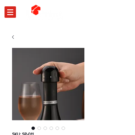
SKU: SP-011