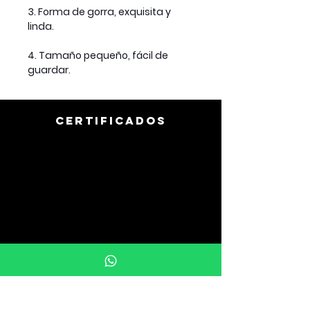
3. Forma de gorra, exquisita y
linda.
4. Tamaño pequeño, fácil de
guardar.
CERTIFICADOS
info@uprintargentina.com.ar