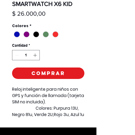
SMARTWATCH X6 KID
Precio
$ 26.000,00
Colores
*
Cantidad
*
Comprar
Reloj inteligente para niños con
GPS y función de llamada (tarjeta
SIM no incluida).
Colores: Purpura 13U,
Negro 81u, Verde 2U,Rojo 3u, Azul 1u