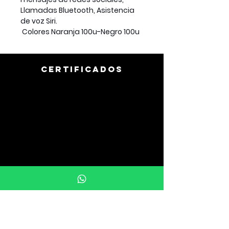
Llamadas Bluetooth, Asistencia
de voz Siri.
Colores Naranja 100u-Negro 100u
CERTIFICADOS
info@uprintargentina.com.ar
011-3107-9510