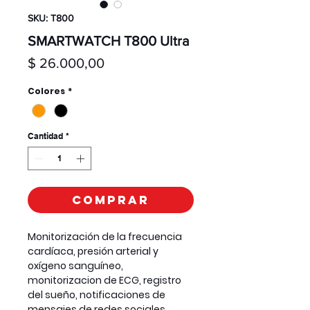
SKU: T800
SMARTWATCH T800 Ultra
Precio
$ 26.000,00
Colores
*
Cantidad
*
Comprar
Monitorización de la frecuencia
cardíaca, presión arterial y
oxígeno sanguíneo,
monitorizacion de ECG, registro
del sueño, notificaciones de
mensajes de redes sociales,