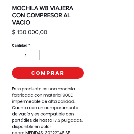
MOCHILA W8 VIAJERA
CON COMPRESOR AL
VACIO
Precio
$ 150.000,00
Cantidad
*
Comprar
Este producto es una mochila
fabricada con material 900D
impermeable de alta calidad.
Cuenta con un compartimento
de vacío y es compatible con
portátiles de hasta 17,3 pulgadas,
disponible en color
negro.MEDIDAS: 30*22*45 SE