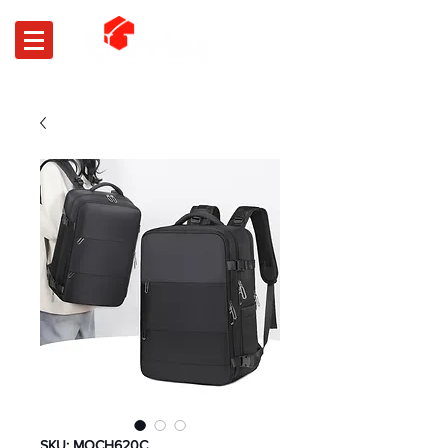
SKU: MOCH620C