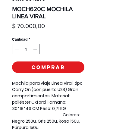
MOCH620C MOCHILA
LINEA VIRAL
Precio
$ 70.000,00
Cantidad
*
Comprar
Mochila para viaje Linea Viral, tipo
Carry On (con puerto USB) Gran
compartimientos. Material:
poliéster Oxford Tamaño:
30*18*46 CM Peso: 0,71 KG
Colores:
Negro 250u, Gris 250u, Rosa 150u,
Púrpura 150u.