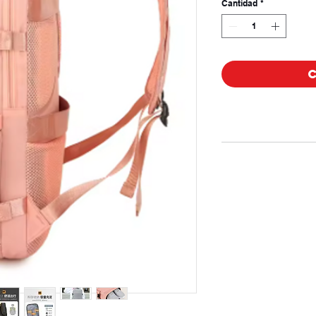
Cantidad
*