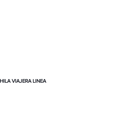
Contacto
ILA VIAJERA LINEA
ecio