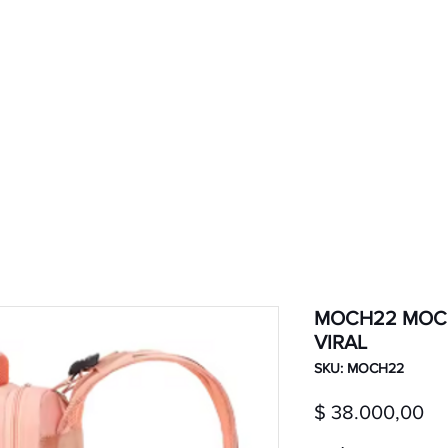
ductos
Ventas por mayor
Nosotros
MOCH22 MOCH
VIRAL
SKU: MOCH22
Pr
$ 38.000,00