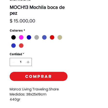
MOCH13 Mochila boca de
pez
Precio
$ 15.000,00
Colores
*
Cantidad
*
Comprar
Marca: Living Traveling Share
Medidas: 38x25x19cm
440gr