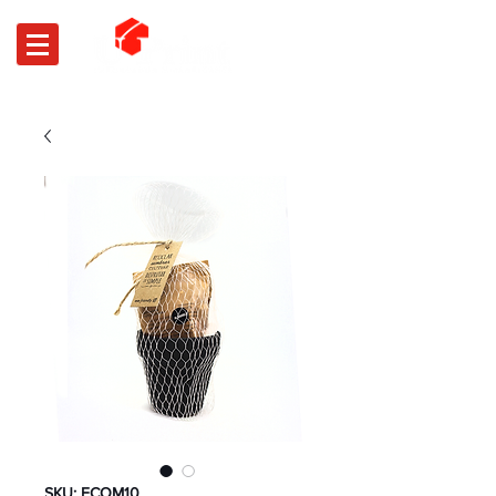
SKU: ECOM10