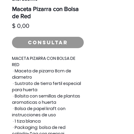
Maceta Pizarra con Bolsa
de Red
Precio
$ 0,00
Consultar
MACETA PIZARRA CON BOLSA DE
RED
· Maceta de pizarra 8cm de
diametro
· Sustrato de tierra fertil especial
para huerta
· Bolsita con semillas de plantas
aromaticas o huerta
· Bolsa de papel kraft con
instrucciones de uso
· 1 tiza blanca
· Packaging: bolsa de red
calada-Tag con mensaj