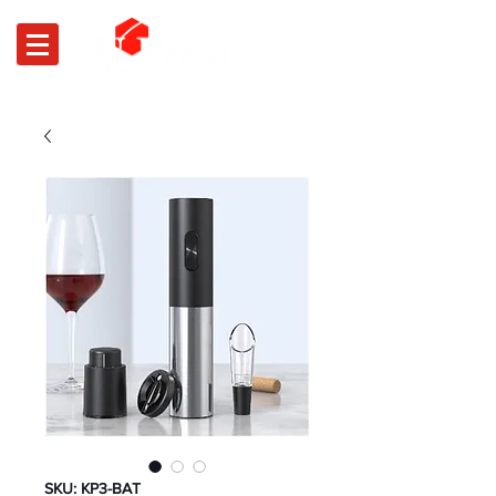
SKU: KP3-BAT