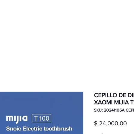
ductos
Ventas por mayor
Nosotros
CEPILLO DE D
XAOMI MIJIA T
SKU: 20241105A CEP
Pr
$ 24.000,00