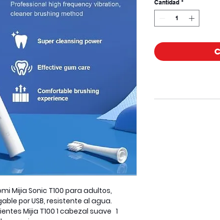
Cantidad
*
omi Mijia Sonic T100 para adultos,
gable por USB, resistente al agua.
ientes Mijia T100 1 cabezal suave 1