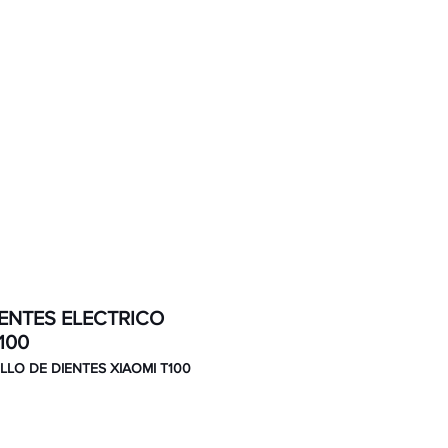
Contacto
IENTES ELECTRICO
100
ILLO DE DIENTES XIAOMI T100
ecio