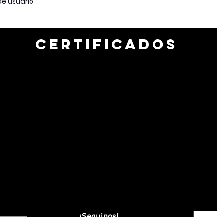
de usuario
CERTIFICADOS
¡Seguinos!