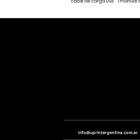
cable de carga USB 1 manual 
info@uprintargentina.com.ar