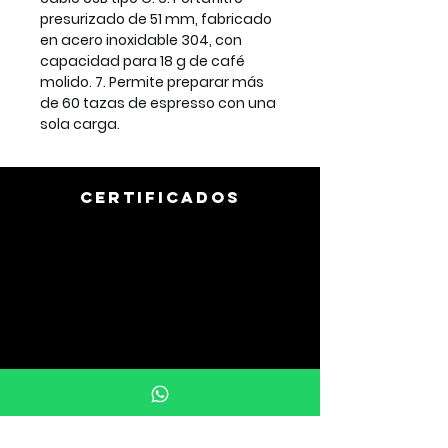
presurizado de 51 mm, fabricado
en acero inoxidable 304, con
capacidad para 18 g de café
molido. 7. Permite preparar más
de 60 tazas de espresso con una
sola carga.
CERTIFICADOS
info@uprintargentina.com.ar