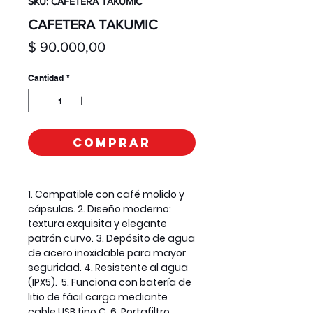
SKU: CAFETERA TAKUMIC
CAFETERA TAKUMIC
Precio
$ 90.000,00
Cantidad
*
Comprar
1. Compatible con café molido y
cápsulas. 2. Diseño moderno:
textura exquisita y elegante
patrón curvo. 3. Depósito de agua
de acero inoxidable para mayor
seguridad. 4. Resistente al agua
(IPX5). 5. Funciona con batería de
litio de fácil carga mediante
cable USB tipo C. 6. Portafiltro